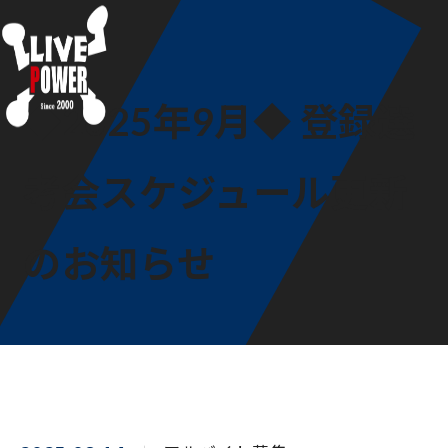
◆2025年9月◆ 登録選
考会スケジュール更新
のお知らせ