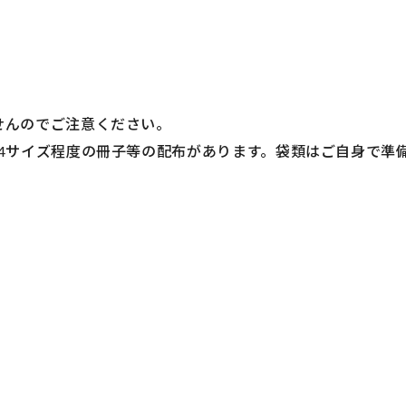
せんのでご注意ください。
4サイズ程度の冊子等の配布があります。袋類はご自身で準