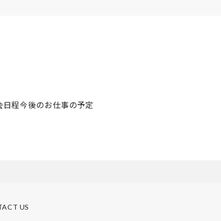
会日程
今後のお仕事の予定
TACT US