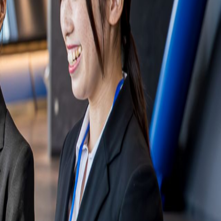
て頂く場合もございます。
裕を持ってお申込みをお願い致します。
（当社より詳細メールが届いた方は受付完了、未着の方は