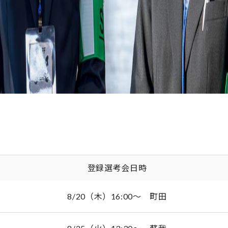
場合は外部施設にて実施。いずれも記載駅・またはライブパワー社よ
開始時間に間に合わない方のご予約は承りかねます。
事もありますのでご了承ください。
受付開始前(予告なく変更する場合もあります) /
TEL:電話にて確認
登録選考会日時
8/20（木）16:00～ 町田