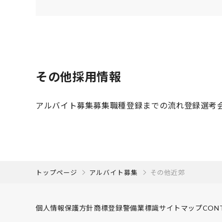
その他採用情報
アルバイト募集
募集職種
登録までの流れ
登録選考
トップページ
アルバイト募集
その他近郊
個人情報保護方針
商標登録
警備業標識
サイトマップ
CON