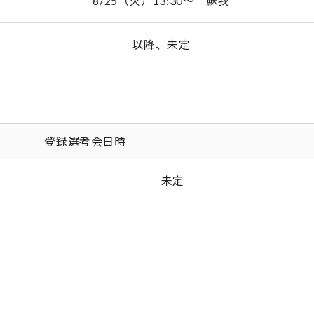
8/25（火）13:30～ 蘇我
以降、未定
登録選考会日時
未定