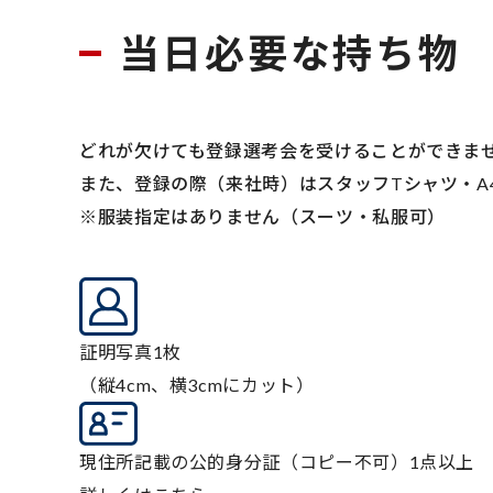
当日必要な持ち物
どれが欠けても登録選考会を受けることができま
また、登録の際（来社時）はスタッフTシャツ・A
※服装指定はありません（スーツ・私服可）
証明写真1枚
（縦4cm、横3cmにカット）
現住所記載の公的身分証（コピー不可）1点以上