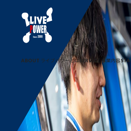
OTHER
その他近郊
ABOUT
ライブパワーとは
SERVICE
事業内容
STA