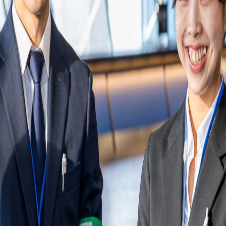
ださい。なお、応募者多数の場合は事前に履歴書による書類選考させ
日の参加人数・状況によって延長する事もあります。終了時間には余
を過ぎてお申込みいただいた場合、ご予約できないことがあります。