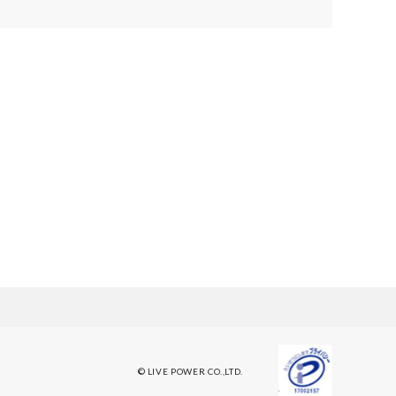
© LIVE POWER CO.,LTD.