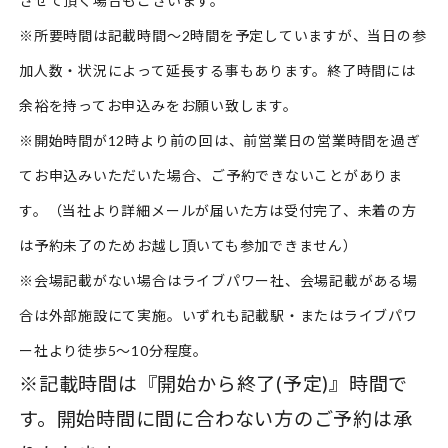
させて頂く場合もございます。
※所要時間は記載時間～2時間を予定していますが、当日の参
加人数・状況によって延長する事もあります。終了時間には
余裕を持ってお申込みをお願い致します。
※開始時間が12時より前の回は、前営業日の営業時間を過ぎ
てお申込みいただいた場合、ご予約できないことがありま
す。（当社より詳細メールが届いた方は受付完了、未着の方
は予約未了のためお越し頂いても参加できません）
※会場記載がない場合はライブパワー社、会場記載がある場
合は外部施設にて実施。いずれも記載駅・またはライブパワ
ー社より徒歩5～10分程度。
※記載時間は『開始から終了(予定)』時間で
す。開始時間に間に合わない方のご予約は承