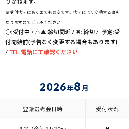
りかねます。
※受付状況はあくまでも目安です。状況により変動する事も
ありますのでご了承ください。
○:受付中 / △▲:締切間近 / ✖: 締切 / 予定:受
付開始前(予告なく変更する場合もあります)
/
TEL:電話にて確認ください
8
2026
年
月
登録選考会日時
受付状況
8/7（金）11:30～
✖