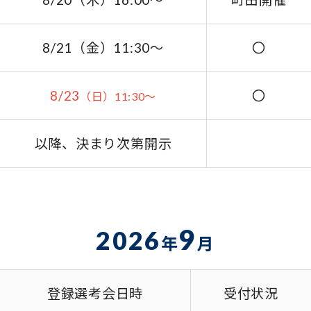
8/21（金）11:30～
〇
8/23
〇
（日）11:30～
以降、決まり次第開示
9
2026
年
月
登録選考会日時
受付状況