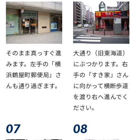
そのまま真っすぐ進
大通り（旧東海道）
みます。左手の「横
にぶつかります。右
浜鶴屋町郵便局」さ
手の「すき家」さん
んも通り過ぎます。
に向かって横断歩道
を渡り右へ進んでく
ださい。
07
08