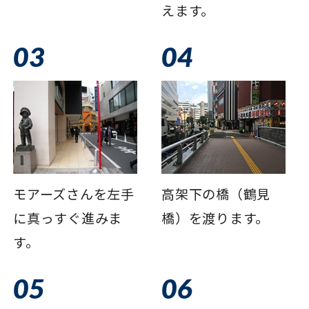
えます。
03
04
モアーズさんを左手
高架下の橋（鶴見
に真っすぐ進みま
橋）を渡ります。
す。
05
06