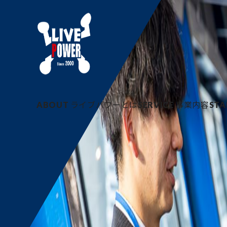
SCHEDULE
登録選考会日
ABOUT
ライブパワーとは
SERVICE
事業内容
STA