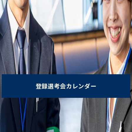
登録選考会カレンダー
横浜
CHIBA
千葉
OTHER
その他近郊