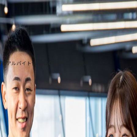
程 会場アクセス
FF
アルバイト情報
RECRUIT
採用情報